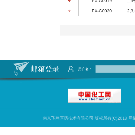
FX-G0019
二环
FX-G0020
2,
邮箱登录
用户名：
南京飞翔医药技术有限公司
版权所有(C)2019 