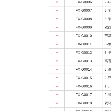
FX-G0006
2,
FX-G0007
3-
FX-G0008
3-
FX-G0009
双(
FX-G0010
苄
FX-G0011
6-
FX-G0012
6-
FX-G0013
高
FX-G0014
3-
FX-G0015
2-
FX-G0016
1,
FX-G0017
2-
FX-G0018
双环