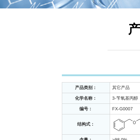
产品类别：
其它产品
化学名称：
3-苄氧基丙醇
编号：
FX-G0007
结构式：
含量：
>98.0%