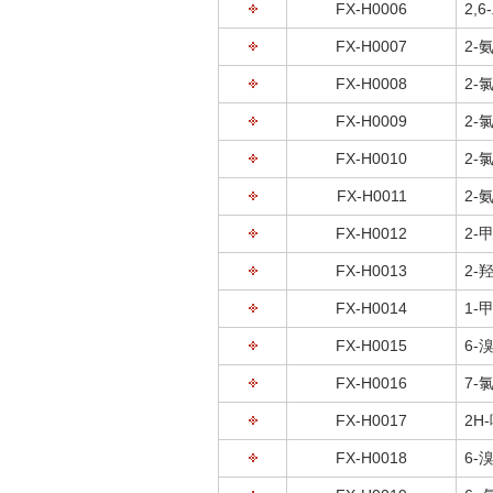
FX-H0006
2,
FX-H0007
2-
FX-H0008
2-
FX-H0009
2-
FX-H0010
2-
FX-H0011
2-
FX-H0012
2-
FX-H0013
2-
FX-H0014
1-
FX-H0015
6-溴
FX-H0016
7-氯
FX-H0017
2H-
FX-H0018
6-