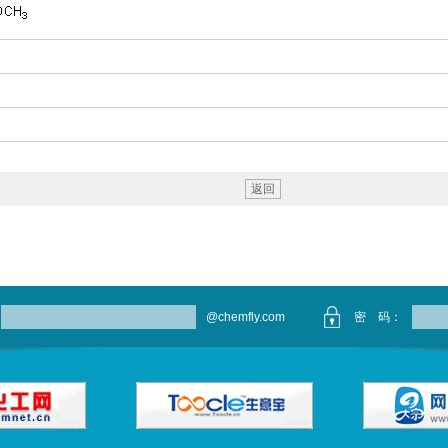
返回
@chemfly.com
密 码：